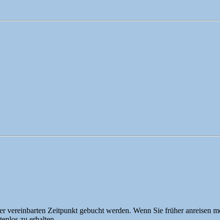
 vereinbarten Zeitpunkt gebucht werden. Wenn Sie früher anreisen möch
tenlos zu erhalten.