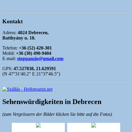
Kontakt
Adress:
4024 Debrecen,
Batthyány u. 18.
Telefon:
+36 (52) 420-301
Mobil:
+36 (30) 490-9404
E-mail:
stoppanzio@gmail.com
GPS:
47.527838, 21.629591
(N 47°31'40.2" E 21°37'46.5")
Sehenswürdigkeiten in Debrecen
(zum Vergrössern der Bilder klicken Sie bitte auf die Fotos)