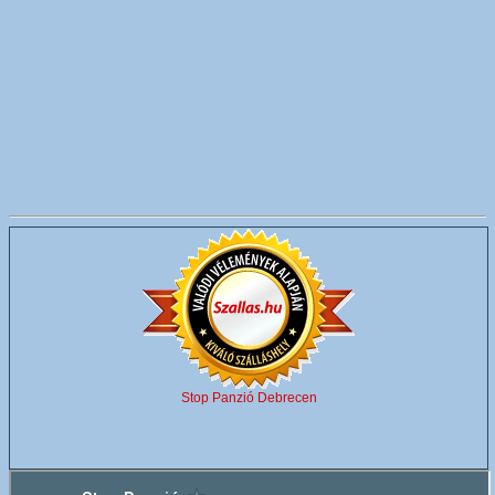
Stop Panzió Debrecen