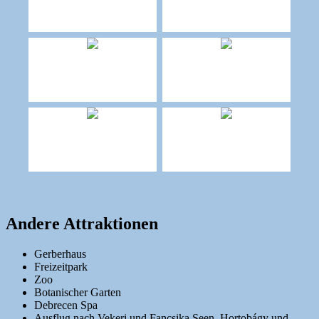
Andere Attraktionen
Gerberhaus
Freizeitpark
Zoo
Botanischer Garten
Debrecen Spa
Ausflug nach Vekeri und Fancsika Seen, Hortobágy und